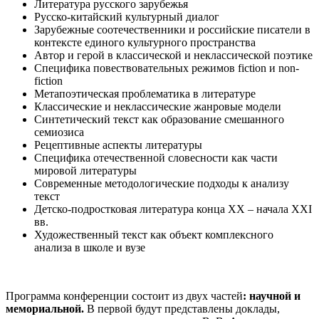
Литература русского зарубежья
Русско-китайский культурный диалог
Зарубежные соотечественники и российские писатели в
контексте единого культурного пространства
Автор и герой в классической и неклассической поэтике
Специфика повествовательных режимов fiction и non-
fiction
Метапоэтическая проблематика в литературе
Классические и неклассические жанровые модели
Синтетический текст как образование смешанного
семиозиса
Рецептивные аспекты литературы
Специфика отечественной словесности как части
мировой литературы
Современные методологические подходы к анализу
текст
Детско-подростковая литература конца ХХ – начала XXI
вв.
Художественный текст как объект комплексного
анализа в школе и вузе
Программа конференции состоит из двух частей
: научной и
мемориальной.
В первой будут представлены доклады,