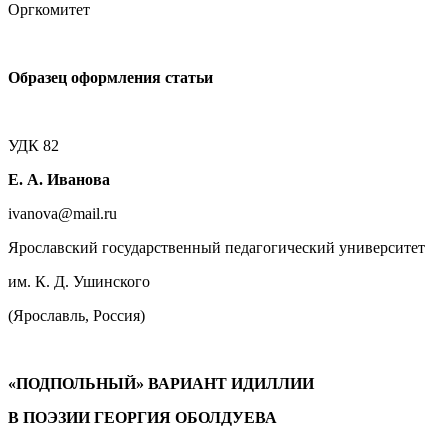
Оргкомитет
Образец оформления статьи
УДК 82
Е. А. Иванова
ivanova@mail.ru
Ярославский государственный педагогический университет
им. К. Д. Ушинского
(Ярославль, Россия)
«ПОДПОЛЬНЫЙ» ВАРИАНТ ИДИЛЛИИ
В ПОЭЗИИ ГЕОРГИЯ ОБОЛДУЕВА