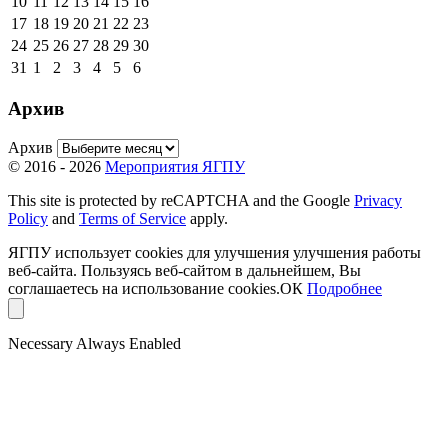
10
11
12
13
14
15
16
17
18
19
20
21
22
23
24
25
26
27
28
29
30
31
1
2
3
4
5
6
Архив
Архив
© 2016 - 2026
Мероприятия ЯГПУ
This site is protected by reCAPTCHA and the Google
Privacy
Policy
and
Terms of Service
apply.
ЯГПУ использует cookies для улучшения улучшения работы
веб-сайта. Пользуясь веб-сайтом в дальнейшем, Вы
соглашаетесь на использование cookies.
ОК
Подробнее
Necessary
Always Enabled