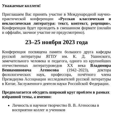
Уважаемые коллеги!
Приглашаем Вас принять участие в Международной научно-
практической конференции
«Русская классическая и
неклассическая литература: текст, контекст, рецепция».
Конференция будет проходить в смешанном формате (онлайн
и оффлайн, заочное участие не предусмотрено).
23–25 ноября 2023 года
Конференция посвящена памяти большого друга кафедры
русской литературы ЯГПУ им. К. Д. Ушинского,
замечательного человека и педагога, одного из крупнейших
отечественных литературоведов ХХ века
Владимира
Вениаминовича Агеносова
(1942–2023), доктора
филологических наук, профессора, почётного члена
Президиума Ассоциации исследователей русской литературы
в Китае, Заслуженного деятеля науки Российской Федерации.
Предполагается обсудить широкий круг проблем в рамках
избранной темы, а именно:
Личность и научное творчество В. В. Агеносова в
восприятии коллег и учеников