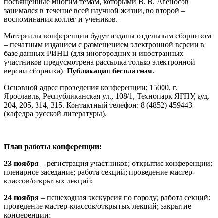
посвященные многим темам, которыми В. В. Агеносов
занимался в течение всей научной жизни, во второй –
воспоминания коллег и учеников.
Материалы конференции будут изданы отдельным сборником
– печатным изданием с размещением электронной версии в
базе данных РИНЦ (для иногородних и иностранных
участников предусмотрена рассылка только электронной
версии сборника).
Публикация бесплатная.
Основной адрес проведения конференции: 15000, г.
Ярославль, Республиканская ул., 108/1, Технопарк ЯГПУ, ауд.
204, 205, 314, 315. Контактный телефон: 8 (4852) 459443
(кафедра русской литературы).
План работы конференции:
23 ноября
– регистрация участников; открытие конференции;
пленарное заседание; работа секций; проведение мастер-
классов/открытых лекций;
24 ноября
– пешеходная экскурсия по городу; работа секций;
проведение мастер-классов/открытых лекций; закрытие
конференции;