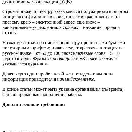
десятичной классификации (УДК).
Строкой ниже по центру указываются полужирным шрифтом
инициалы и фамилии авторов, ниже с выравниванием по
правому краю – электронный адрес, еще ниже –
наименование учреждения, в скобках – название города и
страны.
Название статьи печатается по центру прописными буквами
полужирным шрифтом; ниже следует краткая аннотация на
русском языке – от 50 до 100 слов; ключевые слова – 5‒10
через запятую. Фразы «
Аннотация
» и «
Ключевые слова
»
указывается курсивом.
Далее через один пробел в той же последовательности
информация приводится на
английском языке.
В конце статьи может быть указана организация (№ гранта),
финансировавшая выполнение работы.
Дополнительные требования