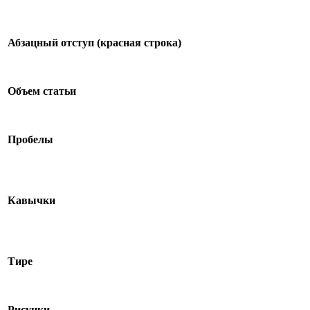
Абзацный отступ (красная строка)
Объем статьи
Пробелы
Кавычки
Тире
Рисунки