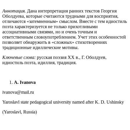
Аннотация.
Дана интерпретация ранних текстов Георгия
Оболдуева, которые считаются трудными для восприятия,
отличаются «затемненным» смыслом. Вместе с тем идиостиль
поэта характеризуется не только прихотливыми
ассоциативными связями, но и очень точным и
ответственным словоупотреблением. Учет этих особенностей
позволяет обнаружить в «сложных» стихотворениях
традиционные идиллические мотивы.
Ключевые слова:
русская поэзия ХХ в., Г. Оболдуев,
идиостиль поэта, идиллия, традиция.
A. Ivanova
ivanova@mail.ru
Yaroslavl state pedagogical university named after K. D. Ushinsky
(Yaroslavl, Russia)