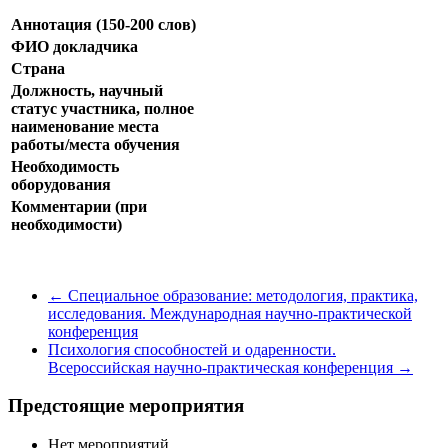
Аннотация (150-200 слов)
ФИО докладчика
Страна
Должность, научный
статус участника, полное
наименование места
работы/места обучения
Необходимость
оборудования
Комментарии (при
необходимости)
←
Специальное образование: методология, практика,
исследования. Международная научно-практической
конференция
Психология способностей и одаренности.
Всероссийская научно-практическая конференция
→
Предстоящие мероприятия
Нет мероприятий