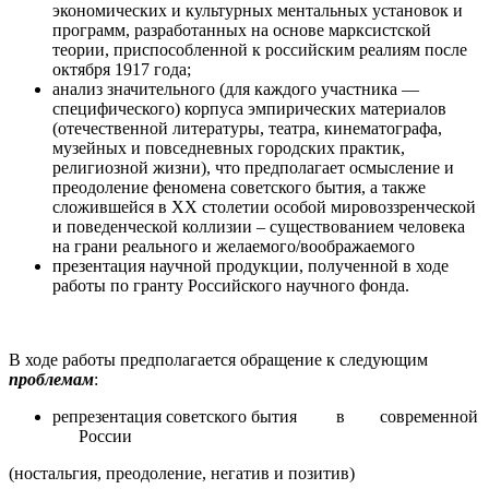
экономических и культурных ментальных установок и
программ, разработанных на основе марксистской
теории, приспособленной к российским реалиям после
октября 1917 года;
анализ значительного (для каждого участника —
специфического) корпуса эмпирических материалов
(отечественной литературы, театра, кинематографа,
музейных и повседневных городских практик,
религиозной жизни), что предполагает осмысление и
преодоление феномена советского бытия, а также
сложившейся в ХХ столетии особой мировоззренческой
и поведенческой коллизии – существованием человека
на грани реального и желаемого/воображаемого
презентация научной продукции, полученной в ходе
работы по гранту Российского научного фонда.
В ходе работы предполагается обращение к следующим
проблемам
:
репрезентация советского бытия в современной
России
(ностальгия, преодоление, негатив и позитив)