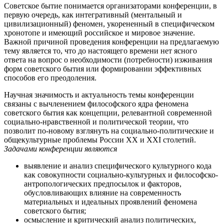
Советское бытие понимается организаторами конференции, в
первую очередь, как интегративный (ментальный и
цивилизационный) феномен, укорененный в специфическом
хронотопе и имеющий российское и мировое значение.
Важной причиной проведения конференции на предлагаемую
тему является то, что до настоящего времени нет ясного
ответа на вопрос о необходимости (потребности) изживания
форм советского бытия или формировании эффективных
способов его преодоления.
Научная значимость и актуальность темы конференции
связаны с вычленением философского ядра феномена
советского бытия как концепции, релевантной современной
социально-нравственной и политической теории, что
позволит по-новому взглянуть на социально-политические и
общекультурные проблемы России XX и ХХI столетий.
Задачами конференции являются
выявление и анализ специфического культурного кода
как совокупности социально-культурных и философско-
антропологических предпосылок и факторов,
обусловливающих влияние на современность
материальных и идеальных проявлений феномена
советского бытия;
осмысление и критический анализ политических,